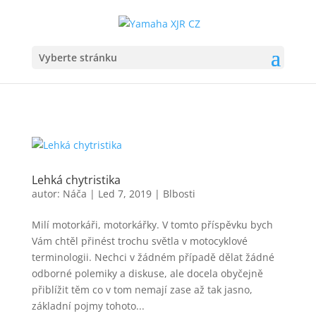
Vyberte stránku
Lehká chytristika
autor:
Náča
|
Led 7, 2019
|
Blbosti
Milí motorkáři, motorkářky. V tomto příspěvku bych
Vám chtěl přinést trochu světla v motocyklové
terminologii. Nechci v žádném případě dělat žádné
odborné polemiky a diskuse, ale docela obyčejně
přiblížit těm co v tom nemají zase až tak jasno,
základní pojmy tohoto...