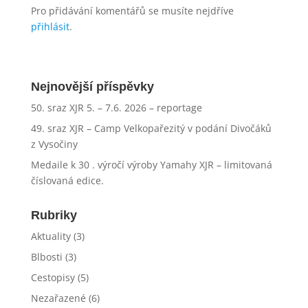
Pro přidávání komentářů se musíte nejdříve
přihlásit
.
Nejnovější příspěvky
50. sraz XJR 5. – 7.6. 2026 – reportage
49. sraz XJR – Camp Velkopařezitý v podání Divočáků
z Vysočiny
Medaile k 30 . výročí výroby Yamahy XJR – limitovaná
číslovaná edice.
Rubriky
Aktuality
(3)
Blbosti
(3)
Cestopisy
(5)
Nezařazené
(6)