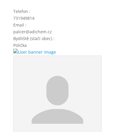
Telefon
:
731949814
Email
:
palcer@adichem.cz
Bydliště (stačí obec)
:
Polička