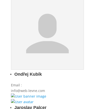
Ondřej Kubík
Email
:
info@web-levne.com
Jaroslav Palcer