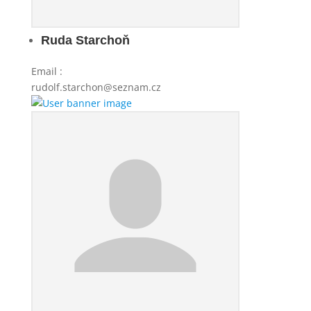
Ruda Starchoň
Email
:
rudolf.starchon@seznam.cz