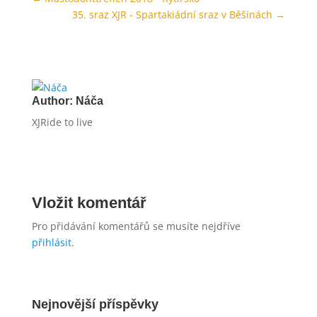
35. sraz XJR - Spartakiádní sraz v Běšinách
→
Author:
Náča
XJRide to live
Vložit komentář
Pro přidávání komentářů se musíte nejdříve
přihlásit
.
Nejnovější příspěvky