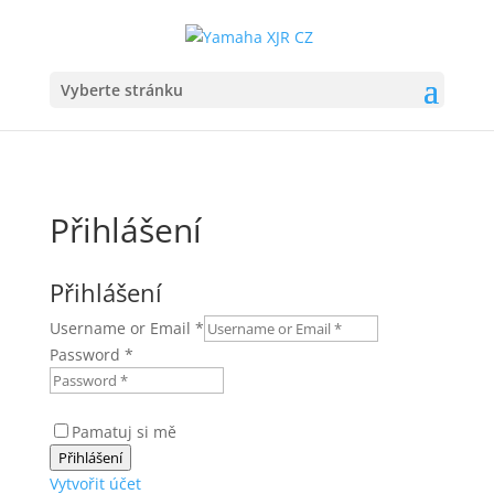
Vyberte stránku
Přihlášení
Přihlášení
Username or Email
*
Password
*
Pamatuj si mě
Přihlášení
Vytvořit účet