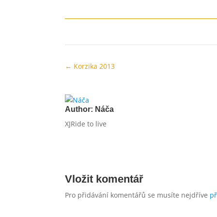
←
Korzika 2013
Author:
Náča
XJRide to live
Vložit komentář
Pro přidávání komentářů se musíte nejdříve
př