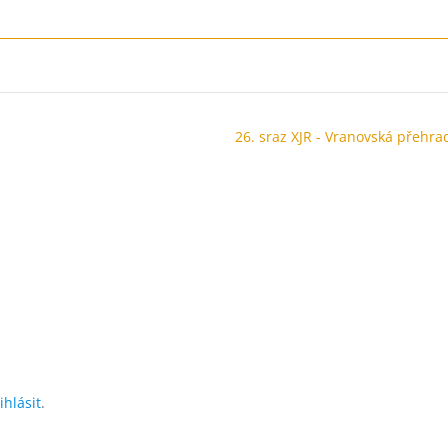
26. sraz XJR - Vranovská přehra
ihlásit
.