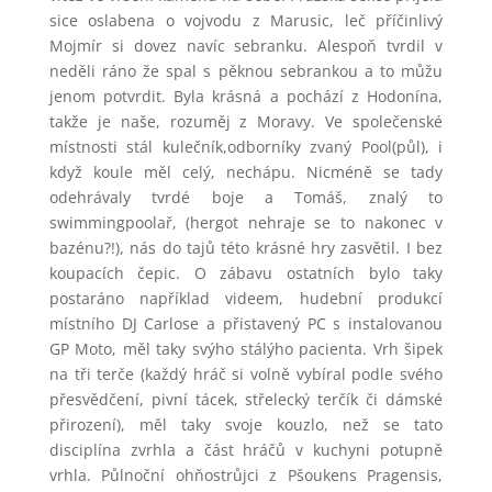
sice oslabena o vojvodu z Marusic, leč příčinlivý
Mojmír si dovez navíc sebranku. Alespoň tvrdil v
neděli ráno že spal s pěknou sebrankou a to můžu
jenom potvrdit. Byla krásná a pochází z Hodonína,
takže je naše, rozuměj z Moravy. Ve společenské
místnosti stál kulečník,odborníky zvaný Pool(půl), i
když koule měl celý, nechápu. Nicméně se tady
odehrávaly tvrdé boje a Tomáš, znalý to
swimmingpoolař, (hergot nehraje se to nakonec v
bazénu?!), nás do tajů této krásné hry zasvětil. I bez
koupacích čepic. O zábavu ostatních bylo taky
postaráno například videem, hudební produkcí
místního DJ Carlose a přistavený PC s instalovanou
GP Moto, měl taky svýho stálýho pacienta. Vrh šipek
na tři terče (každý hráč si volně vybíral podle svého
přesvědčení, pivní tácek, střelecký terčík či dámské
přirození), měl taky svoje kouzlo, než se tato
disciplína zvrhla a část hráčů v kuchyni potupně
vrhla. Půlnoční ohňostrůjci z Pšoukens Pragensis,