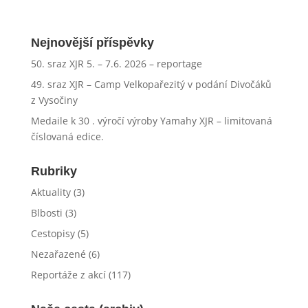
Nejnovější příspěvky
50. sraz XJR 5. – 7.6. 2026 – reportage
49. sraz XJR – Camp Velkopařezitý v podání Divočáků
z Vysočiny
Medaile k 30 . výročí výroby Yamahy XJR – limitovaná
číslovaná edice.
Rubriky
Aktuality
(3)
Blbosti
(3)
Cestopisy
(5)
Nezařazené
(6)
Reportáže z akcí
(117)