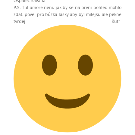
Ospalec Savana
P.S. Tul amore není, jak by se na první pohled mohlo
zdát, povel pro bůžka lásky aby byl milejší, ale pěkně
tvrdej šutr