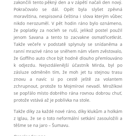
zakončili tento pěkný den a v zápětí načali den nový.
Pokračovalo se dál. Opět byla slyšet zpěvná
moravština, nespisovná čeština i slova kterým vůbec
nikdo nerozuměl. V pět hodin ráno bylo oznámeno,
že poplatky za nocleh se ruší, jelikož postel použil
jenom Savana a tento to zacvakne osmatřicetkrát.
Takže večeře v podstatě splynuly se snídaněma a
ranní mrazivé ráno se sněhem nám všem zvěstovalo,
že Goffiho auto chce být hodně dlouho přemlouváno
k odjezdu. Nejvzdálenější účastník Mirda, byl po
zásluze odměněn tím, že moh jet tu stejnou trasu
znovu a navíc si po cestě ještě za volantem
zchrupnout, protože to Mojmírovi nevadí. Mrožíkovi
se popřálo místo dobrého rána rovnou dobrou chuť,
protože vstává až je poblívka na stole.
Takže díky za každé nové ráno, díky klukům a holkám
z Iglau, že se o toto neformální setkání zasouložili a
těšme se na jaro – Šumavu.