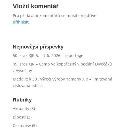
Vložit komentář
Pro přidávání komentářů se musíte nejdříve
přihlásit
.
Nejnovější příspěvky
50. sraz XJR 5. – 7.6. 2026 – reportage
49. sraz XJR – Camp Velkopařezitý v podání Divočáků
z Vysočiny
Medaile k 30 . výročí výroby Yamahy XJR – limitovaná
číslovaná edice.
Rubriky
Aktuality
(3)
Blbosti
(3)
Cestopisy
(5)