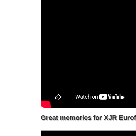
Great memories for XJR Eurofe