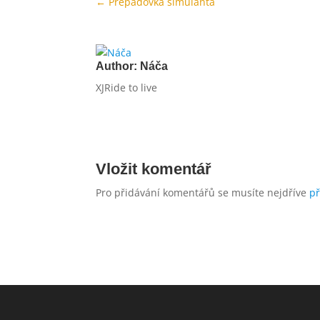
←
Přepadovka simulanta
Author:
Náča
XJRide to live
Vložit komentář
Pro přidávání komentářů se musíte nejdříve
př