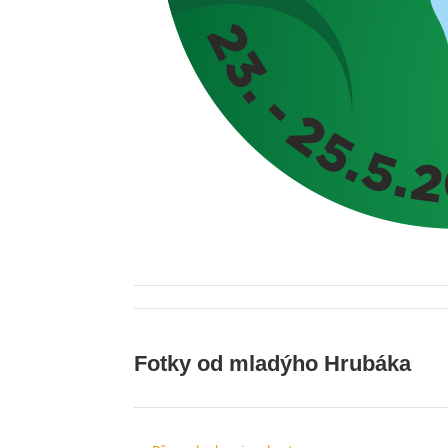
Fotky od mladýho Hrubáka