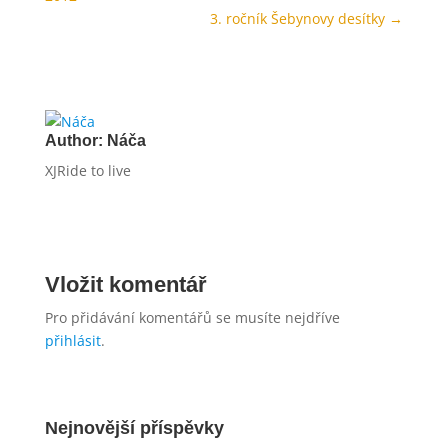
3. ročník Šebynovy desítky
→
Author:
Náča
XJRide to live
Vložit komentář
Pro přidávání komentářů se musíte nejdříve
přihlásit
.
Nejnovější příspěvky