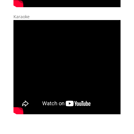
Karaoke