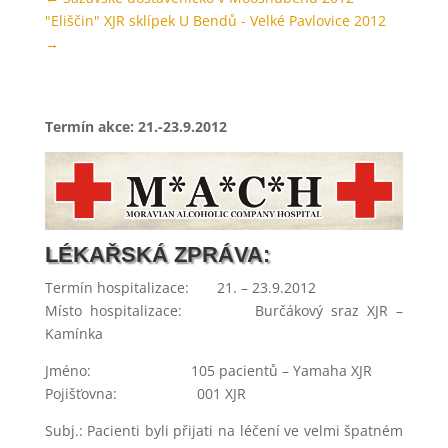
"Eliščin" XJR sklípek U Bendů - Velké Pavlovice 2012
→
Termín akce: 21.-23.9.2012
LÉKAŘSKÁ ZPRÁVA:
Termín hospitalizace: 21. – 23.9.2012
Místo hospitalizace: Burčákový sraz XJR –
Kamínka
Jméno: 105 pacientů – Yamaha XJR
Pojišťovna: 001 XJR
Subj.: Pacienti byli přijati na léčení ve velmi špatném