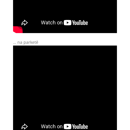
… na parketě