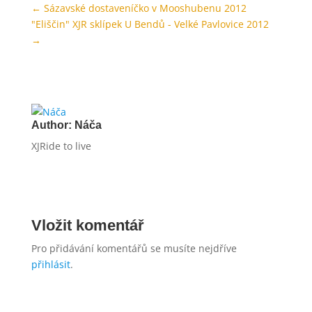
←
Sázavské dostaveníčko v Mooshubenu 2012
"Eliščin" XJR sklípek U Bendů - Velké Pavlovice 2012
→
Author:
Náča
XJRide to live
Vložit komentář
Pro přidávání komentářů se musíte nejdříve
přihlásit
.