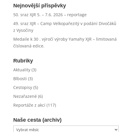
Nejnovější příspěvky
50. sraz XJR 5. – 7.6. 2026 – reportage
49. sraz XJR – Camp Velkopařezitý v podání Divočáků
z Vysočiny
Medaile k 30 . výročí výroby Yamahy XJR – limitovaná
číslovaná edice.
Rubriky
Aktuality
(3)
Blbosti
(3)
Cestopisy
(5)
Nezařazené
(6)
Reportáže z akcí
(117)
Naše cesta (archiv)
Naše