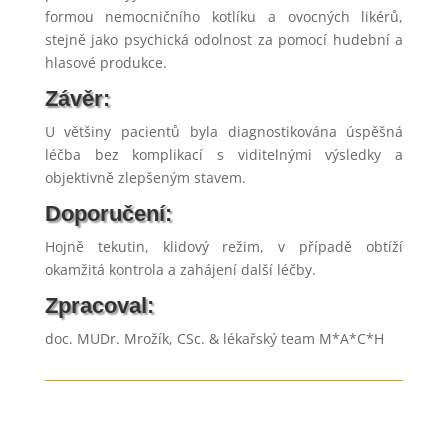
formou nemocničního kotlíku a ovocných likérů,
stejně jako psychická odolnost za pomocí hudební a
hlasové produkce.
Závěr:
U většiny pacientů byla diagnostikována úspěšná
léčba bez komplikací s viditelnými výsledky a
objektivně zlepšeným stavem.
Doporučení:
Hojně tekutin, klidový režim, v případě obtíží
okamžitá kontrola a zahájení další léčby.
Zpracoval:
doc. MUDr. Mrožík, CSc. & lékařský team M*A*C*H