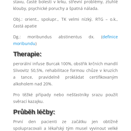
stavu, časté bolesti v krku, střevní problémy, ztuhlé
klouby, psychické poruchy a špatná nálada.
Obj.: orient., spolupr., TK velmi nízký, RTG – o.k.,
častá apatie
Dg.: moribundus abstinentus dx. (
definice
moribundu
)
Therapie:
perorální infuse Burcak 100%, obstřik krčních mandlí
Slivovitz 50,5%, rehabilitace formou chůze v kruzích
a tance, pravidelně prokládat certifikovaným
alkoholem nad 20%.
Pro těžké případy nebo nešťastníky srazu použít
svěrací kazajku.
Průběh léčby:
První den pacienti ze začátku jen obtížně
spolupracovali a lékařský tým musel vyvinout velké