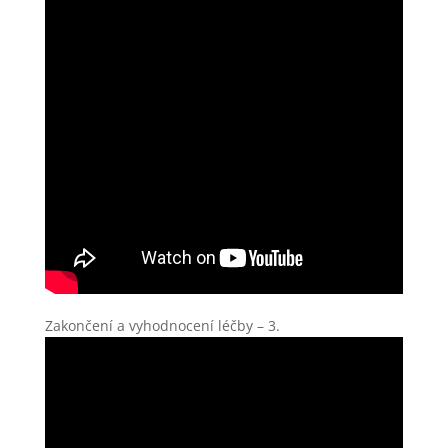
Zakončení a vyhodnocení léčby – 3.