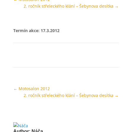
2. ročník střeleckého klání – Šebynova desítka
→
Termín akce: 17.3.2012
←
Motosalon 2012
2. ročník střeleckého klání – Šebynova desítka
→
Author:
Náča