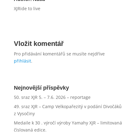
XJRide to live
Vložit komentář
Pro přidávání komentářů se musíte nejdříve
přihlásit
.
Nejnovější příspěvky
50. sraz XJR 5. – 7.6. 2026 – reportage
49. sraz XJR – Camp Velkopařezitý v podání Divočáků
z Vysočiny
Medaile k 30 . výročí výroby Yamahy XJR – limitovaná
číslovaná edice.