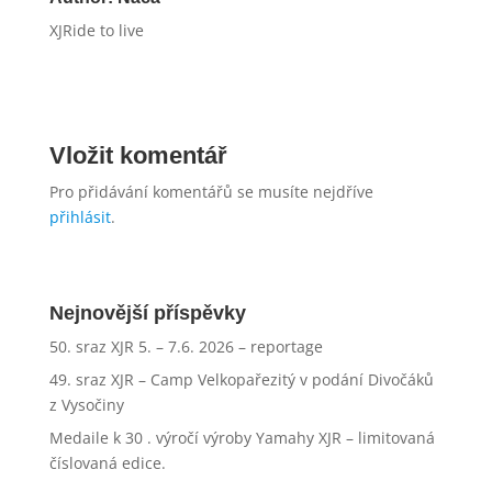
XJRide to live
Vložit komentář
Pro přidávání komentářů se musíte nejdříve
přihlásit
.
Nejnovější příspěvky
50. sraz XJR 5. – 7.6. 2026 – reportage
49. sraz XJR – Camp Velkopařezitý v podání Divočáků
z Vysočiny
Medaile k 30 . výročí výroby Yamahy XJR – limitovaná
číslovaná edice.