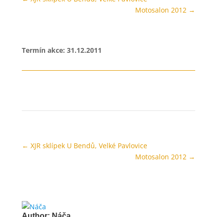
Motosalon 2012
→
Termín akce: 31.12.2011
←
XJR sklípek U Bendů, Velké Pavlovice
Motosalon 2012
→
Author:
Náča