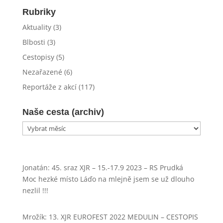
Rubriky
Aktuality
(3)
Blbosti
(3)
Cestopisy
(5)
Nezařazené
(6)
Reportáže z akcí
(117)
Naše cesta (archiv)
Naše
cesta
(archiv)
Jonatán
:
45. sraz XJR – 15.-17.9 2023 – RS Prudká
Moc hezké místo Láďo na mlejně jsem se už dlouho
nezlil !!!
Mrožík
:
13. XJR EUROFEST 2022 MEDULIN – CESTOPIS