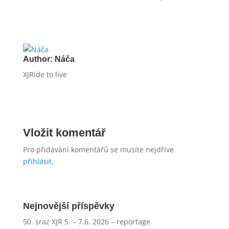
Author:
Náča
XJRide to live
Vložit komentář
Pro přidávání komentářů se musíte nejdříve
přihlásit
.
Nejnovější příspěvky
50. sraz XJR 5. – 7.6. 2026 – reportage