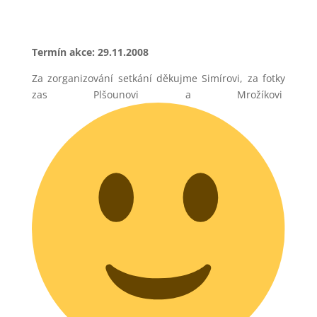
Termín akce: 29.11.2008
Za zorganizování setkání děkujme Simírovi, za fotky
zas Plšounovi a Mrožíkovi