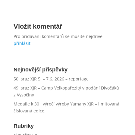
Vložit komentář
Pro přidávání komentářů se musíte nejdříve
přihlásit
.
Nejnovější příspěvky
50. sraz XJR 5. – 7.6. 2026 – reportage
49. sraz XJR – Camp Velkopařezitý v podání Divočáků
z Vysočiny
Medaile k 30 . výročí výroby Yamahy XJR – limitovaná
číslovaná edice.
Rubriky