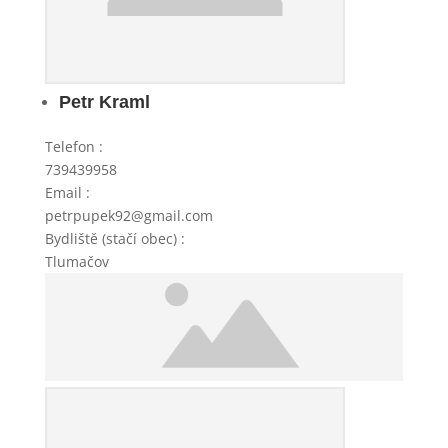
Petr Kraml
Telefon
:
739439958
Email
:
petrpupek92@gmail.com
Bydliště (stačí obec)
:
Tlumačov