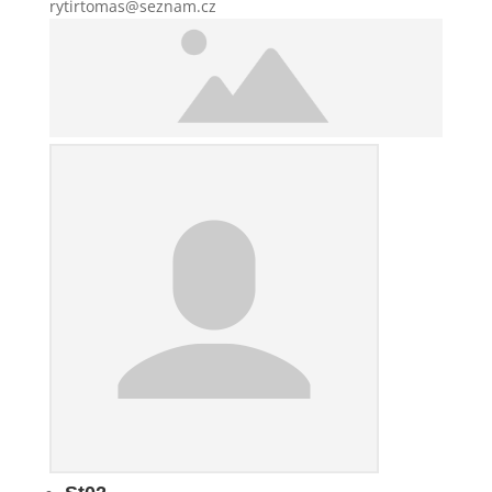
rytirtomas@seznam.cz