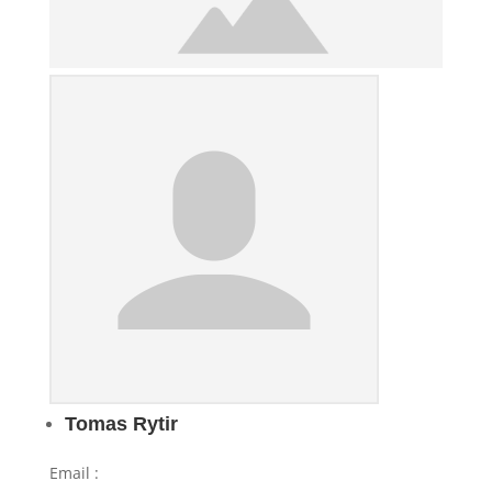
Tomas Rytir
Email
: