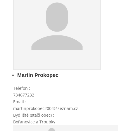
Martin Prokopec
Telefon
:
734677232
Email
:
martinprokopec2004@seznam.cz
Bydliště (stačí obec)
:
Bořanovice a Troubky