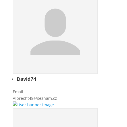
David74
Email
:
Albrecht48@seznam.cz