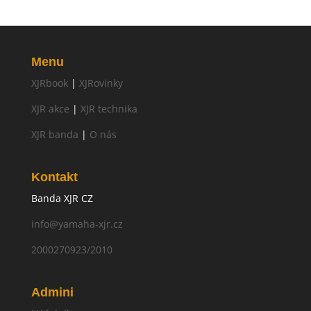
Menu
XJRbook
|
XJRovinky
XJR akce
|
XJR technika
XJR banda
|
O nás
Kontakt
Banda XJR CZ
info@yamaha-xjr.cz
2000270923/2010
Admini