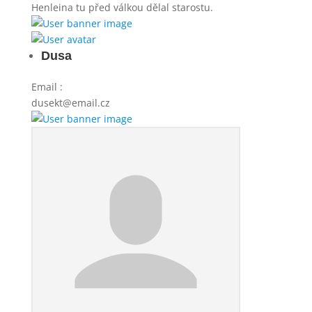
Henleina tu před válkou dělal starostu.
Dusa
Email
:
dusekt@email.cz