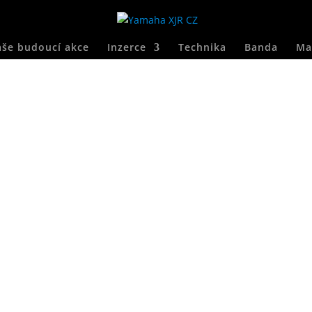
še budoucí akce
Inzerce
Technika
Banda
Ma