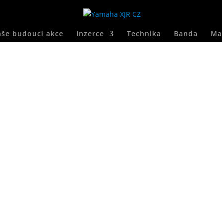
še budoucí akce
Inzerce
Technika
Banda
Ma