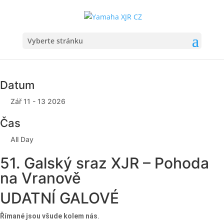
Vyberte stránku
Datum
Zář 11 - 13 2026
Čas
All Day
51. Galský sraz XJR – Pohoda
na Vranově
UDATNÍ GALOVÉ
Římané jsou všude kolem nás
.