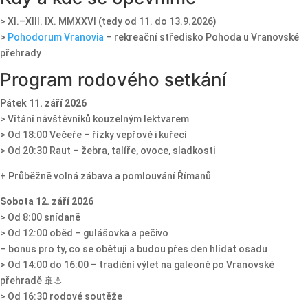
> XI.–XIII. IX. MMXXVI (tedy od 11. do 13.9.2026)
>
Pohodorum Vranovia
– rekreační středisko Pohoda u Vranovské
přehrady
Program rodového setkání
Pátek 11. září 2026
> Vítání návštěvníků kouzelným lektvarem
> Od 18:00 Večeře – řízky vepřové i kuřecí
> Od 20:30 Raut – žebra, talíře, ovoce, sladkosti
+ Průběžně volná zábava a pomlouvání Římanů
Sobota 12. září 2026
> Od 8:00 snídaně
> Od 12:00 oběd – gulášovka a pečivo
– bonus pro ty, co se obětují a budou přes den hlídat osadu
> Od 14:00 do 16:00 – tradiční výlet na galeoně po Vranovské
přehradě 🚢⚓
> Od 16:30 rodové soutěže