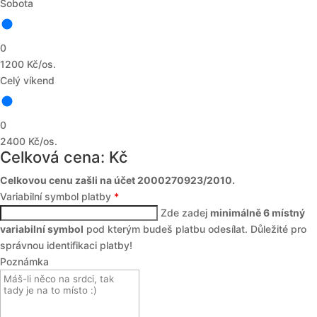
Sobota
0
1200 Kč/os.
Celý víkend
0
2400 Kč/os.
Celková cena:
Kč
total
Celkovou cenu zašli na účet 2000270923/2010.
Variabilní symbol platby
*
Zde zadej
minimálně 6 místný
variabilní symbol
pod kterým budeš platbu odesílat. Důležité pro
správnou identifikaci platby!
Poznámka