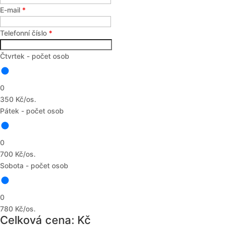
E-mail
*
Telefonní číslo
*
Čtvrtek - počet osob
0
350 Kč/os.
Pátek - počet osob
0
700 Kč/os.
Sobota - počet osob
0
780 Kč/os.
Celková cena:
Kč
total