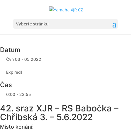
Vyberte stránku
Datum
Čvn 03 - 05 2022
Expired!
Čas
0:00 - 23:55
42. sraz XJR – RS Babočka –
Chřibská 3. – 5.6.2022
Místo konání: