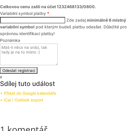
Celkovou cenu zašli na účet 1232468133/0800.
Variabilní symbol platby
*
Zde zadej
minimálně 6 místný
variabilní symbol
pod kterým budeš platbu odesílat. Důležité pro
správnou identifikaci platby!
Poznámka
x
Sdílej tuto událost
+ Přidat do Google kalendáře
+ iCal / Outlook export
1 komentář