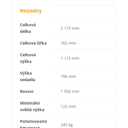
Rozměry
Celková
2 175 mm
délka
Celková šířka
765 mm
Celková
1 115 mm
výška
Výška
795 mm
sedadla
Rozvor
1 500 mm
Minimální
125 mm
světlá výška
Pohotovostní
245 kg
hmotnost