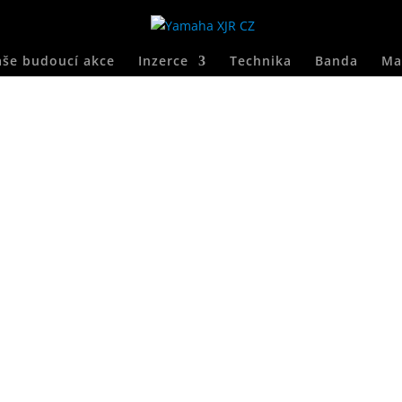
še budoucí akce
Inzerce
Technika
Banda
Ma