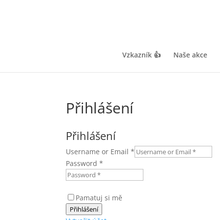
Vzkazník 👍
Naše akce
Přihlášení
Přihlášení
Username or Email
*
Password
*
Pamatuj si mě
Přihlášení