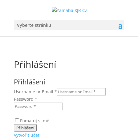
Vyberte stránku
Přihlášení
Přihlášení
Username or Email
*
Password
*
Pamatuj si mě
Přihlášení
Vytvořit účet